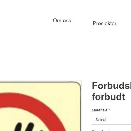
Om oss
Prosjekter
Forbudsk
forbudt
Materiale
*
Select