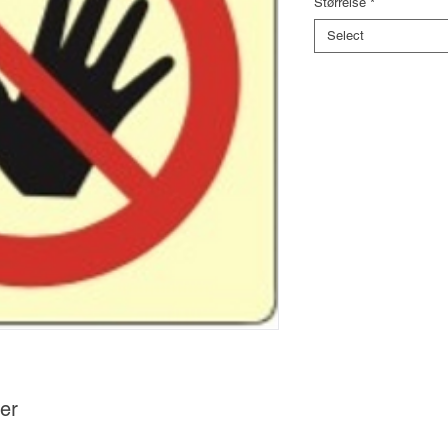
Størrelse
*
Select
er