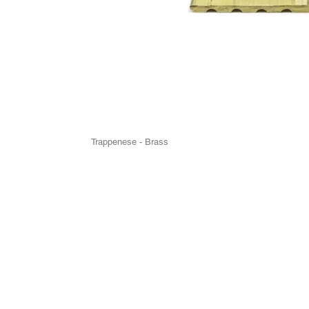
Trappenese - Brass
ko