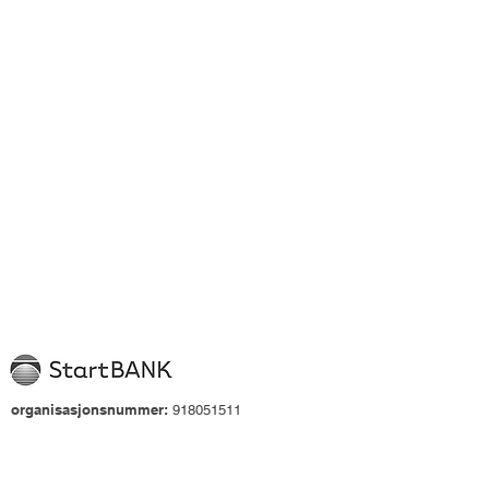
organisasjonsnummer:
918051511