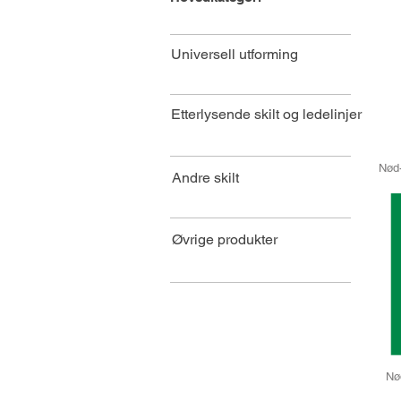
Universell utforming
Etterlysende skilt og ledelinjer
Nød
Andre skilt
Øvrige produkter
Nø