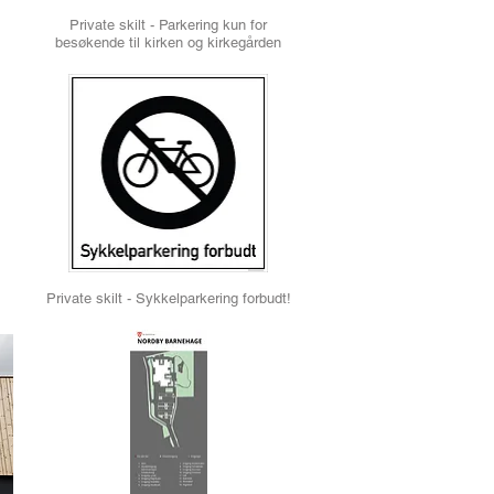
Private skilt - Parkering kun for
besøkende til kirken og kirkegården
Private skilt - Sykkelparkering forbudt!