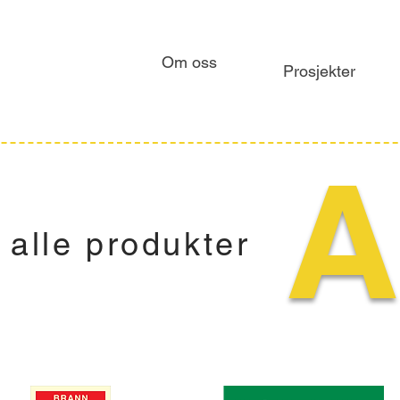
Om oss
Prosjekter
A
alle produkter