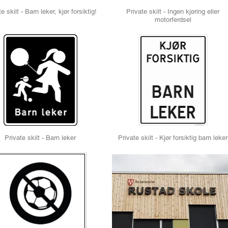
e skilt - Barn leker, kjør forsiktig!
Private skilt - Ingen kjøring eller
motorferdsel
Private skilt - Barn leker
Private skilt - Kjør forsiktig barn leker