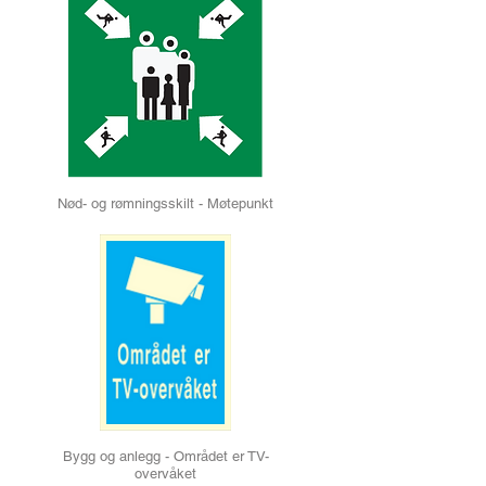
Nød- og rømningsskilt - Møtepunkt
Bygg og anlegg - Området er TV-
overvåket