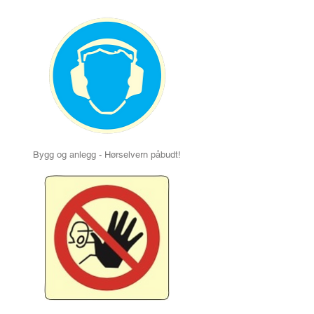
Bygg og anlegg - Hørselvern påbudt!