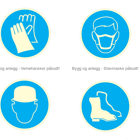
og anlegg - Vernehansker påbudt!
Bygg og anlegg - Støvmaske påbudt!