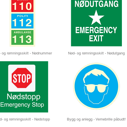
- og rømningsskilt - Nødnummer
Nød- og rømningsskilt - Nødutgang
d- og rømningsskilt - Nødstopp
Bygg og anlegg - Vernebrille påbudt!