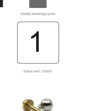
Nordby barnehage pylon
Etasje skilt / ES601