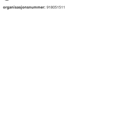
organisasjonsnummer:
918051511