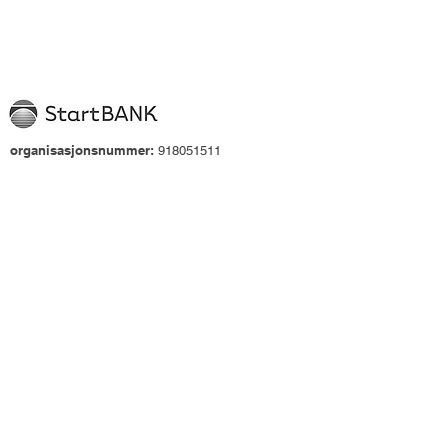
organisasjonsnummer:
918051511