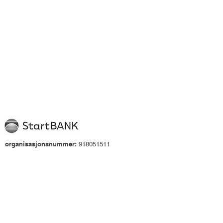
organisasjonsnummer:
918051511