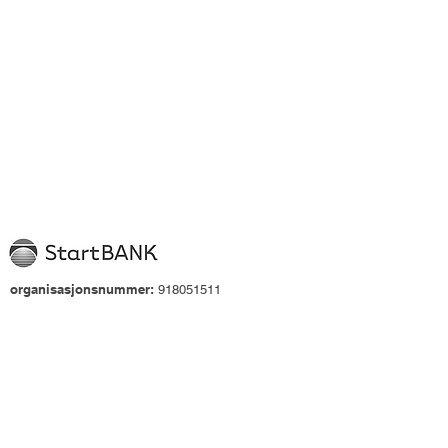
organisasjonsnummer:
918051511