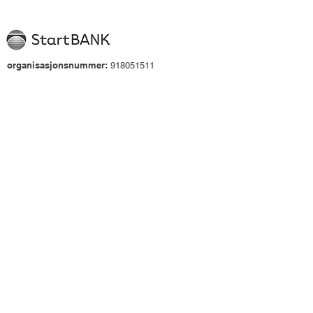
organisasjonsnummer:
918051511