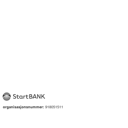
organisasjonsnummer:
918051511