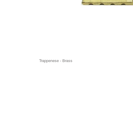
Trappenese - Brass
ko