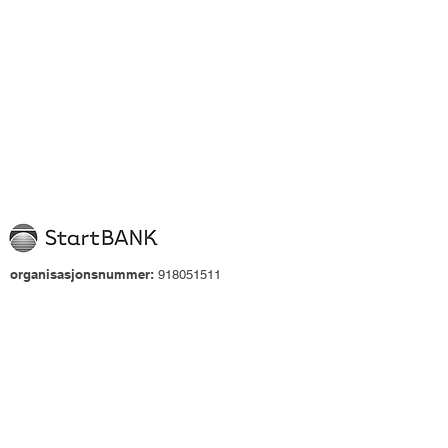
organisasjonsnummer:
918051511