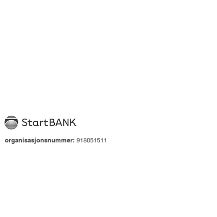
organisasjonsnummer:
918051511