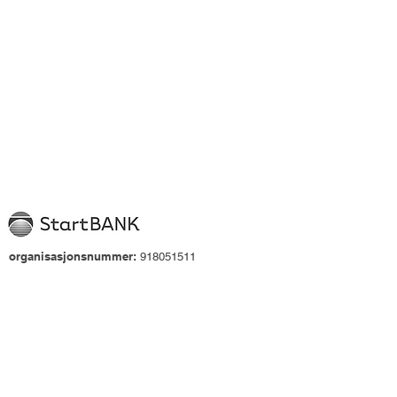
organisasjonsnummer:
918051511