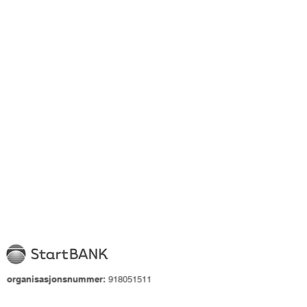
organisasjonsnummer:
918051511